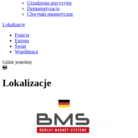
Urządzenia precyzyjne
Demagnetyzacja
Chwytaki magnetyczne
Lokalizacje
Francja
Europa
Świat
Współpraca
Gdzie jesteśmy
Lokalizacje