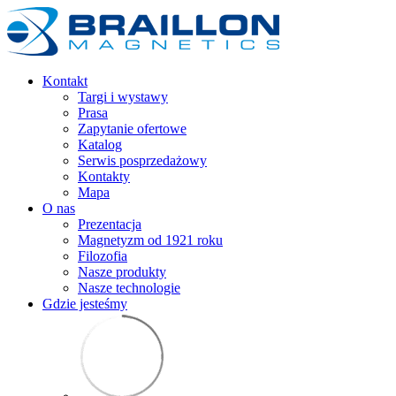
Kontakt
Targi i wystawy
Prasa
Zapytanie ofertowe
Katalog
Serwis posprzedażowy
Kontakty
Mapa
O nas
Prezentacja
Magnetyzm od 1921 roku
Filozofia
Nasze produkty
Nasze technologie
Gdzie jesteśmy