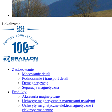
Lokalizacje
Zastosowanie
Mocowanie detali
Podnoszenie i transport detali
Demagnetyzacja
Separacja magnetyczna
Produkty
Akcesoria magnetyczne
Uchwyty magnetyczne z magnesami trwałymi
Uchwyty magnetyczne elektromagnetyczne i
elektropermanentne