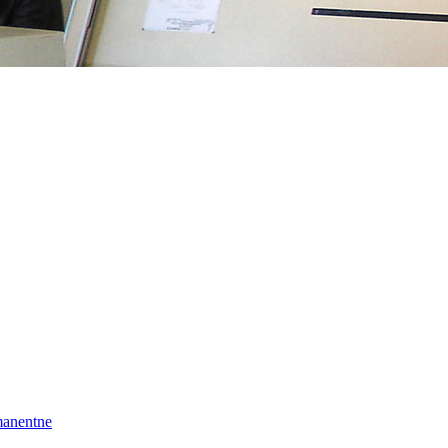
manentne