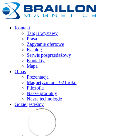
Kontakt
Targi i wystawy
Prasa
Zapytanie ofertowe
Katalog
Serwis posprzedażowy
Kontakty
Mapa
O nas
Prezentacja
Magnetyzm od 1921 roku
Filozofia
Nasze produkty
Nasze technologie
Gdzie jesteśmy