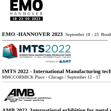
EMO -HANNOVER 2023
September 18 - 23 Booth
-----------------------------------------------------------------------
IMTS 2022 - International Manufacturing tec
MMCCORMICK Place - Chicago / September 12 - 17
AMB 2022, International exhibition for metal