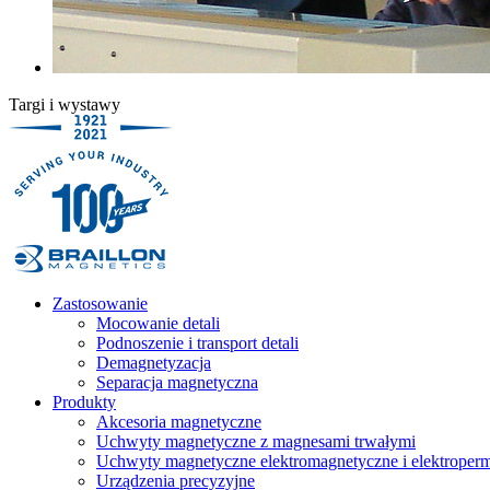
Targi i wystawy
Zastosowanie
Mocowanie detali
Podnoszenie i transport detali
Demagnetyzacja
Separacja magnetyczna
Produkty
Akcesoria magnetyczne
Uchwyty magnetyczne z magnesami trwałymi
Uchwyty magnetyczne elektromagnetyczne i elektroper
Urządzenia precyzyjne