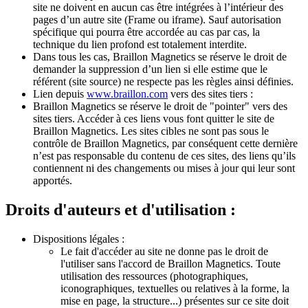
site ne doivent en aucun cas être intégrées à l’intérieur des
pages d’un autre site (Frame ou iframe). Sauf autorisation
spécifique qui pourra être accordée au cas par cas, la
technique du lien profond est totalement interdite.
Dans tous les cas, Braillon Magnetics se réserve le droit de
demander la suppression d’un lien si elle estime que le
référent (site source) ne respecte pas les règles ainsi définies.
Lien depuis
www.braillon.com
vers des sites tiers :
Braillon Magnetics se réserve le droit de "pointer" vers des
sites tiers. Accéder à ces liens vous font quitter le site de
Braillon Magnetics. Les sites cibles ne sont pas sous le
contrôle de Braillon Magnetics, par conséquent cette dernière
n’est pas responsable du contenu de ces sites, des liens qu’ils
contiennent ni des changements ou mises à jour qui leur sont
apportés.
Droits d'auteurs et d'utilisation :
Dispositions légales :
Le fait d'accéder au site ne donne pas le droit de
l'utiliser sans l'accord de Braillon Magnetics. Toute
utilisation des ressources (photographiques,
iconographiques, textuelles ou relatives à la forme, la
mise en page, la structure...) présentes sur ce site doit