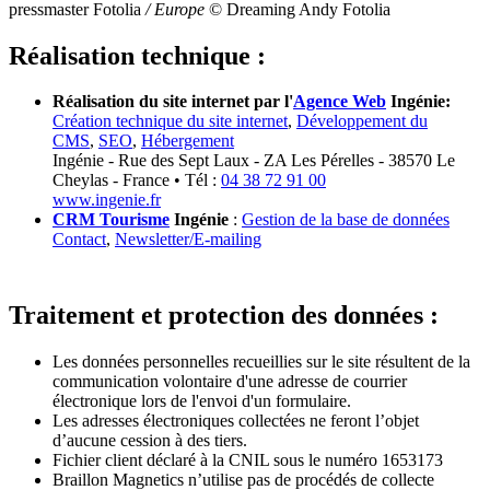
pressmaster Fotolia
/ Europe
© Dreaming Andy Fotolia
Réalisation technique :
Réalisation du site internet par l'
Agence Web
Ingénie:
Création technique du site internet
,
Développement du
CMS
,
SEO
,
Hébergement
Ingénie - Rue des Sept Laux - ZA Les Pérelles - 38570 Le
Cheylas - France • Tél :
04 38 72 91 00
www.ingenie.fr
CRM Tourisme
Ingénie
:
Gestion de la base de données
Contact
,
Newsletter/E-mailing
Traitement et protection des données :
Les données personnelles recueillies sur le site résultent de la
communication volontaire d'une adresse de courrier
électronique lors de l'envoi d'un formulaire.
Les adresses électroniques collectées ne feront l’objet
d’aucune cession à des tiers.
Fichier client déclaré à la CNIL sous le numéro 1653173
Braillon Magnetics n’utilise pas de procédés de collecte