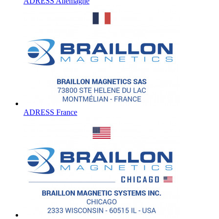
ADRESS Allemagne
ADRESS France