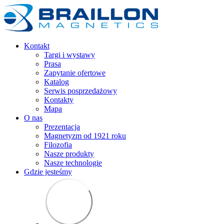
Kontakt
Targi i wystawy
Prasa
Zapytanie ofertowe
Katalog
Serwis posprzedażowy
Kontakty
Mapa
O nas
Prezentacja
Magnetyzm od 1921 roku
Filozofia
Nasze produkty
Nasze technologie
Gdzie jesteśmy