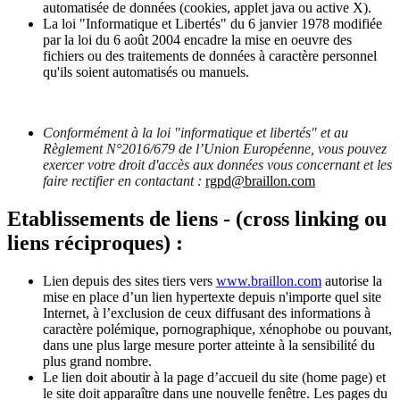
automatisée de données (cookies, applet java ou active X).
La loi "Informatique et Libertés" du 6 janvier 1978 modifiée
par la loi du 6 août 2004 encadre la mise en oeuvre des
fichiers ou des traitements de données à caractère personnel
qu'ils soient automatisés ou manuels.
Conformément à la loi "informatique et libertés" et au
Règlement N°2016/679 de l’Union Européenne, vous pouvez
exercer votre droit d'accès aux données vous concernant et les
faire rectifier en contactant :
rgpd@braillon.com
Etablissements de liens - (cross linking ou
liens réciproques) :
Lien depuis des sites tiers vers
www.braillon.com
autorise la
mise en place d’un lien hypertexte depuis n'importe quel site
Internet, à l’exclusion de ceux diffusant des informations à
caractère polémique, pornographique, xénophobe ou pouvant,
dans une plus large mesure porter atteinte à la sensibilité du
plus grand nombre.
Le lien doit aboutir à la page d’accueil du site (home page) et
le site doit apparaître dans une nouvelle fenêtre. Les pages du