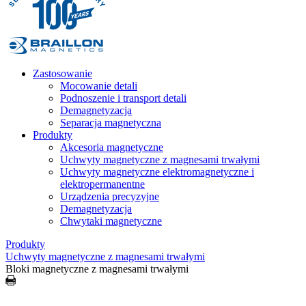
Zastosowanie
Mocowanie detali
Podnoszenie i transport detali
Demagnetyzacja
Separacja magnetyczna
Produkty
Akcesoria magnetyczne
Uchwyty magnetyczne z magnesami trwałymi
Uchwyty magnetyczne elektromagnetyczne i
elektropermanentne
Urządzenia precyzyjne
Demagnetyzacja
Chwytaki magnetyczne
Produkty
Uchwyty magnetyczne z magnesami trwałymi
Bloki magnetyczne z magnesami trwałymi