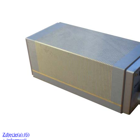
Zdjęcie(a) (6)