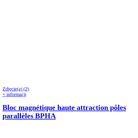
Zdjęcie(a) (2)
+ informacji
Bloc magnétique haute attraction pôles
parallèles BPHA