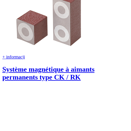
+ informacji
Système magnétique à aimants
permanents type CK / RK