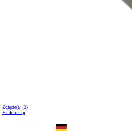
Zdjęcie(a) (3)
+ informacji