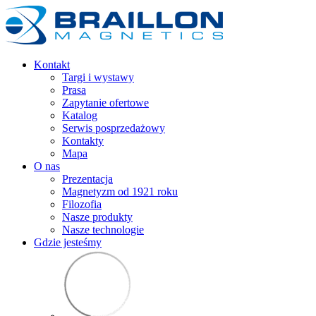
Kontakt
Targi i wystawy
Prasa
Zapytanie ofertowe
Katalog
Serwis posprzedażowy
Kontakty
Mapa
O nas
Prezentacja
Magnetyzm od 1921 roku
Filozofia
Nasze produkty
Nasze technologie
Gdzie jesteśmy