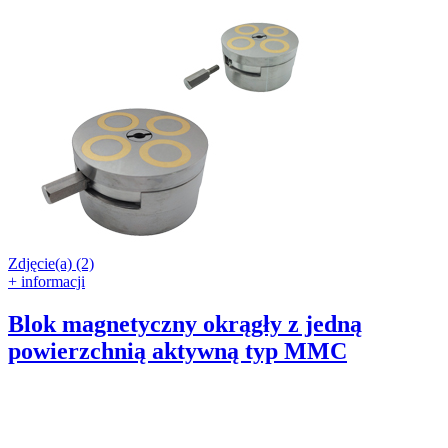
Zdjęcie(a) (2)
+ informacji
Blok magnetyczny okrągły z jedną
powierzchnią aktywną typ MMC