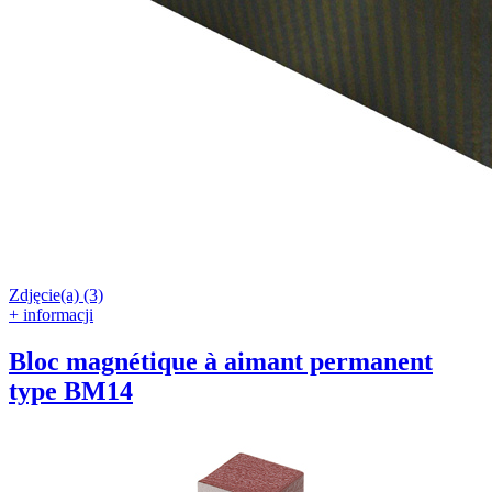
Zdjęcie(a) (3)
+ informacji
Bloc magnétique à aimant permanent
type BM14