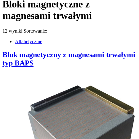
Bloki magnetyczne z
magnesami trwałymi
12 wyniki
Sortowanie:
Alfabetycznie
Blok magnetyczny z magnesami trwałymi
typ BAPS