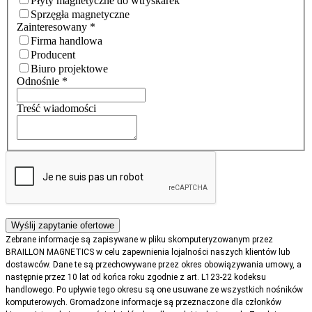
Płyty magnetyczne do wtryskarek
Sprzęgła magnetyczne
Zainteresowany
*
Firma handlowa
Producent
Biuro projektowe
Odnośnie
*
Treść wiadomości
Zebrane informacje są zapisywane w pliku skomputeryzowanym przez
BRAILLON MAGNETICS w celu zapewnienia lojalności naszych klientów lub
dostawców. Dane te są przechowywane przez okres obowiązywania umowy, a
następnie przez 10 lat od końca roku zgodnie z art. L123-22 kodeksu
handlowego. Po upływie tego okresu są one usuwane ze wszystkich nośników
komputerowych. Gromadzone informacje są przeznaczone dla członków