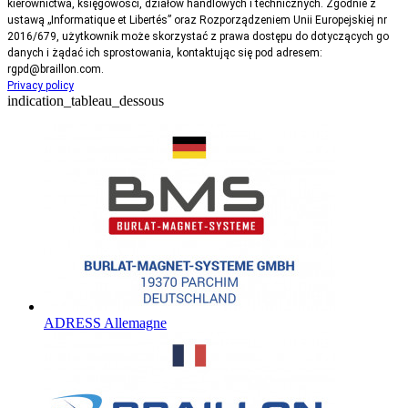
kierownictwa, księgowości, działów handlowych i technicznych. Zgodnie z
ustawą „Informatique et Libertés” oraz Rozporządzeniem Unii Europejskiej nr
2016/679, użytkownik może skorzystać z prawa dostępu do dotyczących go
danych i żądać ich sprostowania, kontaktując się pod adresem:
rgpd@braillon.com.
Privacy policy
indication_tableau_dessous
ADRESS Allemagne