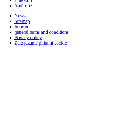
LinkedIn
YouTube
News
Sitemap
Imprint
general terms and conditions
Privacy policy
Zarządzanie plikami cookie