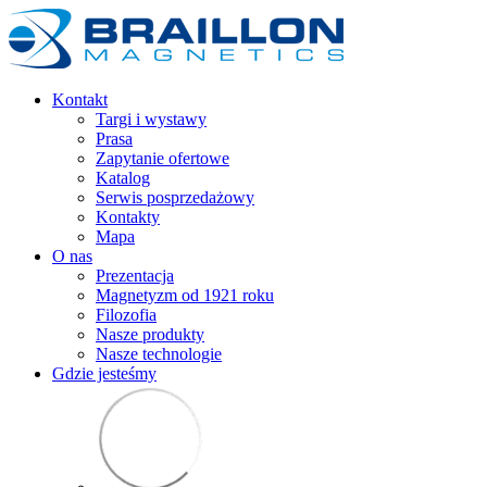
Kontakt
Targi i wystawy
Prasa
Zapytanie ofertowe
Katalog
Serwis posprzedażowy
Kontakty
Mapa
O nas
Prezentacja
Magnetyzm od 1921 roku
Filozofia
Nasze produkty
Nasze technologie
Gdzie jesteśmy