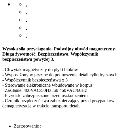
.
.
.
.
.
Wysoka siła przyciągania. Podwójny obwód magnetyczny.
Długa żywotność. Bezpieczeństwo. Współczynnik
bezpieczeństwa powyżej 3.
- Chwytak magnetyczny do płyt i bloków
- Wyposażony w pryzmę do podnoszenia detali cylindrycznych
- Współczynnik bezpieczeństwa x 3
- Sterowanie elektroniczne wbudowane w korpus
- Zasilanie: 400VAC/50Hz lub 460VAC/60Hz
- Przyciski zabezpieczone przed uszkodzeniem
- Czujnik bezpieczeństwa zabezpieczający przed przypadkową
demagnetyzacją w trakcie transportu detalu
Zastosowanie :