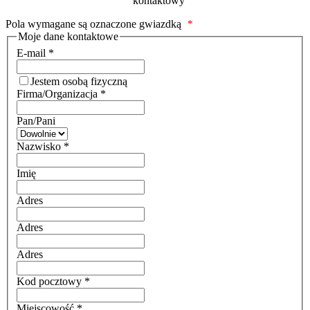
kontaktowy
Pola wymagane są oznaczone gwiazdką
*
Moje dane kontaktowe
E-mail
*
Jestem osobą fizyczną
Firma/Organizacja
*
Pan/Pani
Nazwisko
*
Imię
Adres
Adres
Adres
Kod pocztowy
*
Miejscowość
*