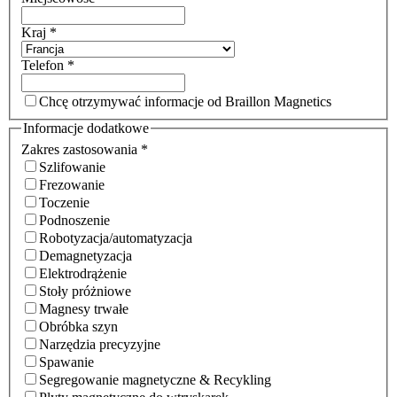
Kraj
*
Telefon
*
Chcę otrzymywać informacje od Braillon Magnetics
Informacje dodatkowe
Zakres zastosowania
*
Szlifowanie
Frezowanie
Toczenie
Podnoszenie
Robotyzacja/automatyzacja
Demagnetyzacja
Elektrodrążenie
Stoły próżniowe
Magnesy trwałe
Obróbka szyn
Narzędzia precyzyjne
Spawanie
Segregowanie magnetyczne & Recykling