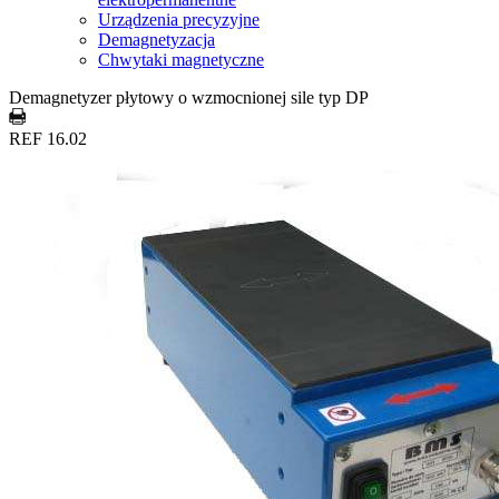
Urządzenia precyzyjne
Demagnetyzacja
Chwytaki magnetyczne
Demagnetyzer płytowy o wzmocnionej sile typ DP
REF 16.02