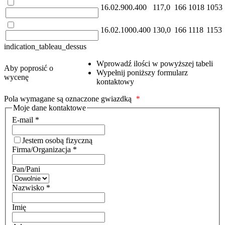
16.02.900.400
117,0
166
1018
1053
16.02.1000.400
130,0
166
1118
1153
indication_tableau_dessus
Wprowadź ilości w powyższej tabeli
Aby poprosić o
Wypełnij poniższy formularz
wycenę
kontaktowy
Pola wymagane są oznaczone gwiazdką
*
Moje dane kontaktowe
E-mail
*
Jestem osobą fizyczną
Firma/Organizacja
*
Pan/Pani
Nazwisko
*
Imię