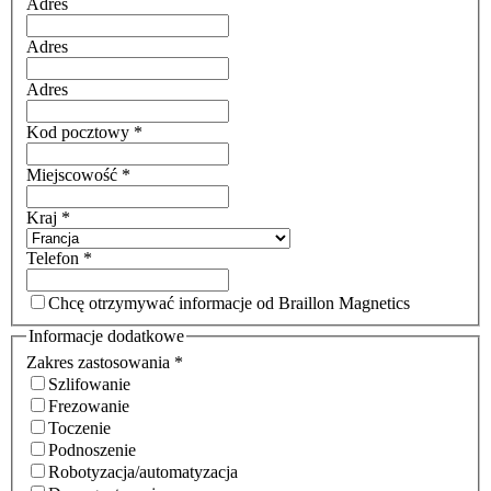
Adres
Adres
Adres
Kod pocztowy
*
Miejscowość
*
Kraj
*
Telefon
*
Chcę otrzymywać informacje od Braillon Magnetics
Informacje dodatkowe
Zakres zastosowania
*
Szlifowanie
Frezowanie
Toczenie
Podnoszenie
Robotyzacja/automatyzacja