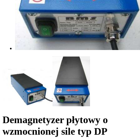
Demagnetyzer płytowy o
wzmocnionej sile typ DP