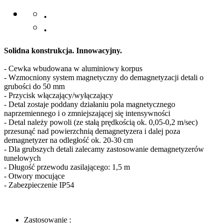
.
.
Solidna konstrukcja. Innowacyjny.
- Cewka wbudowana w aluminiowy korpus
- Wzmocniony system magnetyczny do demagnetyzacji detali o
grubości do 50 mm
- Przycisk włączający/wyłączający
- Detal zostaje poddany działaniu pola magnetycznego
naprzemiennego i o zmniejszającej się intensywności
- Detal należy powoli (ze stałą prędkością ok. 0,05-0,2 m/sec)
przesunąć nad powierzchnią demagnetyzera i dalej poza
demagnetyzer na odległość ok. 20-30 cm
- Dla grubszych detali zalecamy zastosowanie demagnetyzerów
tunelowych
- Długość przewodu zasilającego: 1,5 m
- Otwory mocujące
- Zabezpieczenie IP54
Zastosowanie :