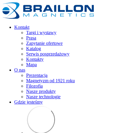
Kontakt
Targi i wystawy
Prasa
Zapytanie ofertowe
Katalog
Serwis posprzedażowy
Kontakty
Mapa
O nas
Prezentacja
Magnetyzm od 1921 roku
Filozofia
Nasze produkty
Nasze technologie
Gdzie jesteśmy