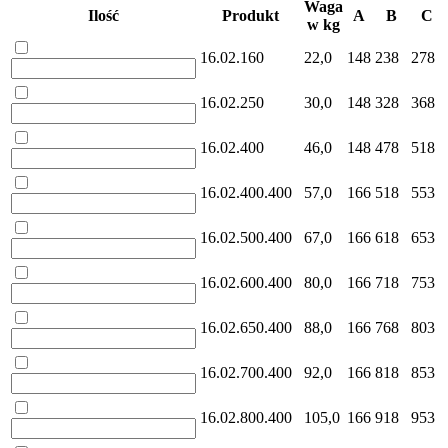
Waga
Ilość
Produkt
A
B
C
w kg
16.02.160
22,0
148
238
278
16.02.250
30,0
148
328
368
16.02.400
46,0
148
478
518
16.02.400.400
57,0
166
518
553
16.02.500.400
67,0
166
618
653
16.02.600.400
80,0
166
718
753
16.02.650.400
88,0
166
768
803
16.02.700.400
92,0
166
818
853
16.02.800.400
105,0
166
918
953