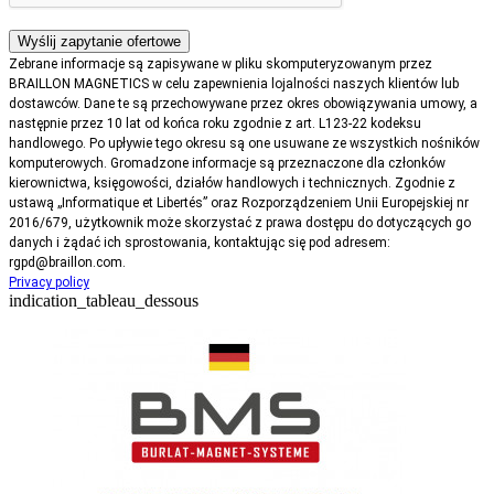
Zebrane informacje są zapisywane w pliku skomputeryzowanym przez
BRAILLON MAGNETICS w celu zapewnienia lojalności naszych klientów lub
dostawców. Dane te są przechowywane przez okres obowiązywania umowy, a
następnie przez 10 lat od końca roku zgodnie z art. L123-22 kodeksu
handlowego. Po upływie tego okresu są one usuwane ze wszystkich nośników
komputerowych. Gromadzone informacje są przeznaczone dla członków
kierownictwa, księgowości, działów handlowych i technicznych. Zgodnie z
ustawą „Informatique et Libertés” oraz Rozporządzeniem Unii Europejskiej nr
2016/679, użytkownik może skorzystać z prawa dostępu do dotyczących go
danych i żądać ich sprostowania, kontaktując się pod adresem:
rgpd@braillon.com.
Privacy policy
indication_tableau_dessous