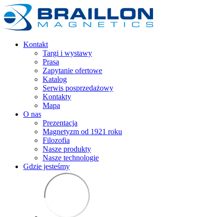
Kontakt
Targi i wystawy
Prasa
Zapytanie ofertowe
Katalog
Serwis posprzedażowy
Kontakty
Mapa
O nas
Prezentacja
Magnetyzm od 1921 roku
Filozofia
Nasze produkty
Nasze technologie
Gdzie jesteśmy