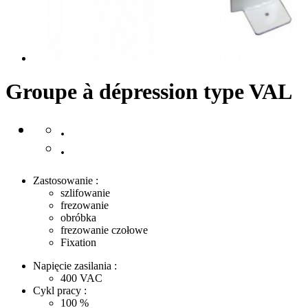
Groupe à dépression type VAL
.
.
Zastosowanie :
szlifowanie
frezowanie
obróbka
frezowanie czołowe
Fixation
Napięcie zasilania :
400
VAC
Cykl pracy :
100
%