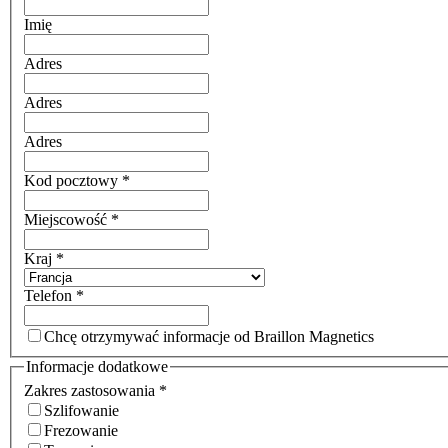
Imię
Adres
Adres
Adres
Kod pocztowy
*
Miejscowość
*
Kraj
*
Telefon
*
Chcę otrzymywać informacje od Braillon Magnetics
Informacje dodatkowe
Zakres zastosowania
*
Szlifowanie
Frezowanie