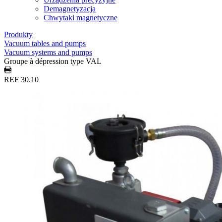
Demagnetyzacja
Chwytaki magnetyczne
Produkty
Vacuum tables and pumps
Vacuum systems and pumps
Groupe à dépression type VAL
REF 30.10