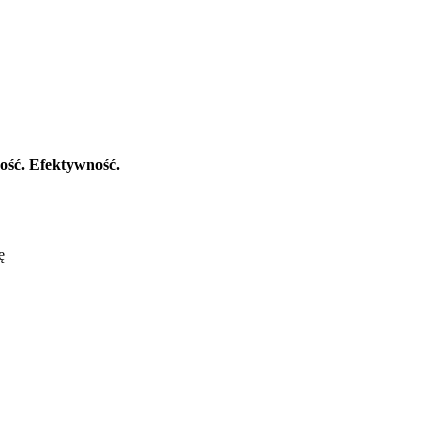
ość. Efektywność.
ę