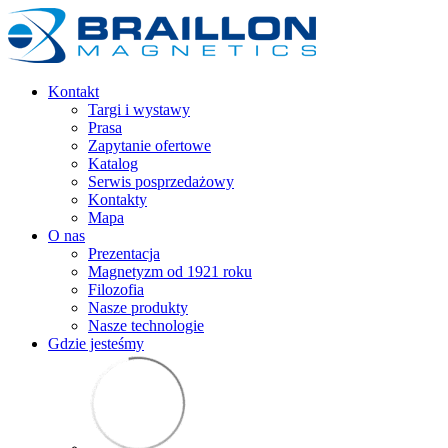
Kontakt
Targi i wystawy
Prasa
Zapytanie ofertowe
Katalog
Serwis posprzedażowy
Kontakty
Mapa
O nas
Prezentacja
Magnetyzm od 1921 roku
Filozofia
Nasze produkty
Nasze technologie
Gdzie jesteśmy