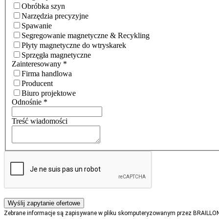
Obróbka szyn
Narzędzia precyzyjne
Spawanie
Segregowanie magnetyczne & Recykling
Płyty magnetyczne do wtryskarek
Sprzęgła magnetyczne
Zainteresowany
*
Firma handlowa
Producent
Biuro projektowe
Odnośnie
*
Treść wiadomości
Zebrane informacje są zapisywane w pliku skomputeryzowanym przez BRAILLON 