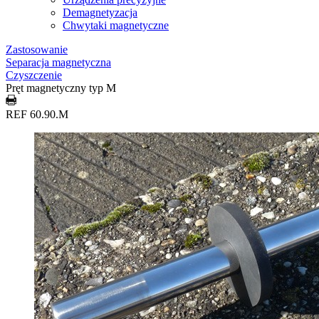
Demagnetyzacja
Chwytaki magnetyczne
Zastosowanie
Separacja magnetyczna
Czyszczenie
Pręt magnetyczny typ M
REF 60.90.M