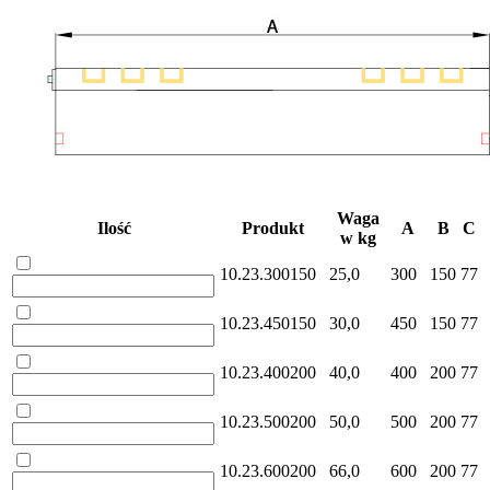
Waga
Ilość
Produkt
A
B
C
w kg
10.23.300150
25,0
300
150
77
10.23.450150
30,0
450
150
77
10.23.400200
40,0
400
200
77
10.23.500200
50,0
500
200
77
10.23.600200
66,0
600
200
77