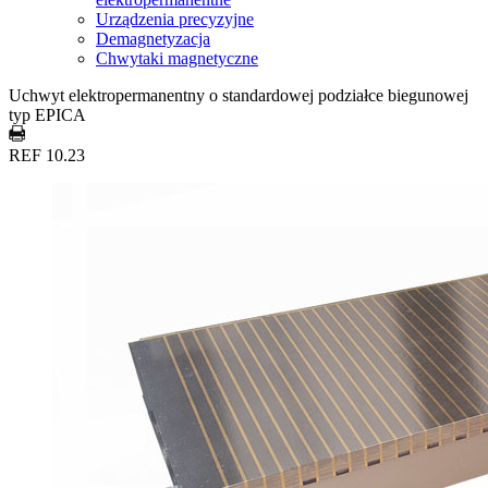
Urządzenia precyzyjne
Demagnetyzacja
Chwytaki magnetyczne
Uchwyt elektropermanentny o standardowej podziałce biegunowej
typ EPICA
REF 10.23