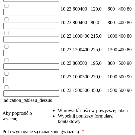
10.23.600400
120,0
600
400
80
10.23.800400
80,0
800
400
80
10.23.1000400
215,0
1000
400
80
10.23.1200400
255,0
1200
400
80
10.23.800500
195,0
800
500
90
10.23.1000500
270,0
1000
500
90
10.23.1500500
450,0
1500
500
90
indication_tableau_dessus
Wprowadź ilości w powyższej tabeli
Aby poprosić o
Wypełnij poniższy formularz
wycenę
kontaktowy
Pola wymagane są oznaczone gwiazdką
*