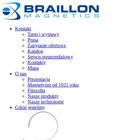
Kontakt
Targi i wystawy
Prasa
Zapytanie ofertowe
Katalog
Serwis posprzedażowy
Kontakty
Mapa
O nas
Prezentacja
Magnetyzm od 1921 roku
Filozofia
Nasze produkty
Nasze technologie
Gdzie jesteśmy