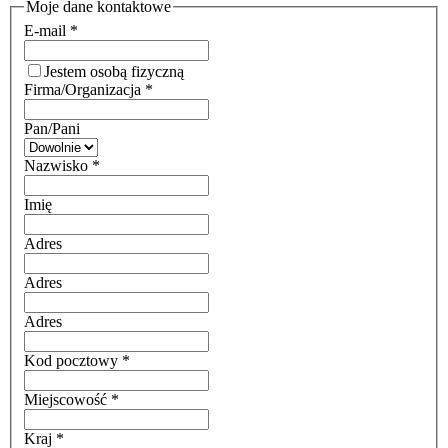
Moje dane kontaktowe
E-mail
*
Jestem osobą fizyczną
Firma/Organizacja
*
Pan/Pani
Nazwisko
*
Imię
Adres
Adres
Adres
Kod pocztowy
*
Miejscowość
*
Kraj
*