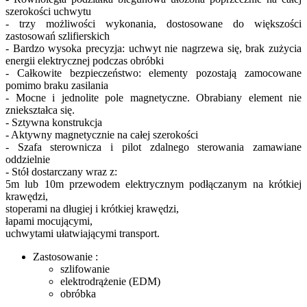
szerokości uchwytu
- trzy możliwości wykonania, dostosowane do większości
zastosowań szlifierskich
- Bardzo wysoka precyzja: uchwyt nie nagrzewa się, brak zużycia
energii elektrycznej podczas obróbki
- Całkowite bezpieczeństwo: elementy pozostają zamocowane
pomimo braku zasilania
- Mocne i jednolite pole magnetyczne. Obrabiany element nie
zniekształca się.
- Sztywna konstrukcja
- Aktywny magnetycznie na całej szerokości
- Szafa sterownicza i pilot zdalnego sterowania zamawiane
oddzielnie
- Stół dostarczany wraz z:
5m lub 10m przewodem elektrycznym podłączanym na krótkiej
krawędzi,
stoperami na długiej i krótkiej krawędzi,
łapami mocującymi,
uchwytami ułatwiającymi transport.
Zastosowanie :
szlifowanie
elektrodrążenie (EDM)
obróbka