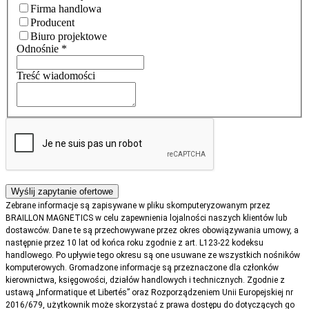
Firma handlowa
Producent
Biuro projektowe
Odnośnie
*
Treść wiadomości
Zebrane informacje są zapisywane w pliku skomputeryzowanym przez
BRAILLON MAGNETICS w celu zapewnienia lojalności naszych klientów lub
dostawców. Dane te są przechowywane przez okres obowiązywania umowy, a
następnie przez 10 lat od końca roku zgodnie z art. L123-22 kodeksu
handlowego. Po upływie tego okresu są one usuwane ze wszystkich nośników
komputerowych. Gromadzone informacje są przeznaczone dla członków
kierownictwa, księgowości, działów handlowych i technicznych. Zgodnie z
ustawą „Informatique et Libertés” oraz Rozporządzeniem Unii Europejskiej nr
2016/679, użytkownik może skorzystać z prawa dostępu do dotyczących go