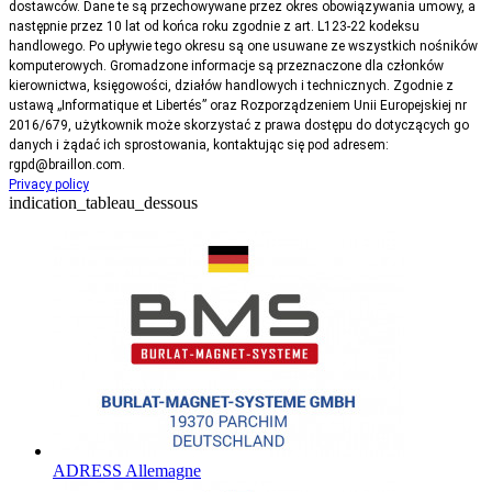
dostawców. Dane te są przechowywane przez okres obowiązywania umowy, a
następnie przez 10 lat od końca roku zgodnie z art. L123-22 kodeksu
handlowego. Po upływie tego okresu są one usuwane ze wszystkich nośników
komputerowych. Gromadzone informacje są przeznaczone dla członków
kierownictwa, księgowości, działów handlowych i technicznych. Zgodnie z
ustawą „Informatique et Libertés” oraz Rozporządzeniem Unii Europejskiej nr
2016/679, użytkownik może skorzystać z prawa dostępu do dotyczących go
danych i żądać ich sprostowania, kontaktując się pod adresem:
rgpd@braillon.com.
Privacy policy
indication_tableau_dessous
ADRESS Allemagne