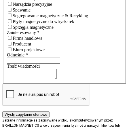
Narzędzia precyzyjne
Spawanie
Segregowanie magnetyczne & Recykling
Płyty magnetyczne do wtryskarek
Sprzęgła magnetyczne
Zainteresowany
*
Firma handlowa
Producent
Biuro projektowe
Odnośnie
*
Treść wiadomości
Zebrane informacje są zapisywane w pliku skomputeryzowanym przez
BRAILLON MAGNETICS w celu zapewnienia lojalności naszych klientów lub