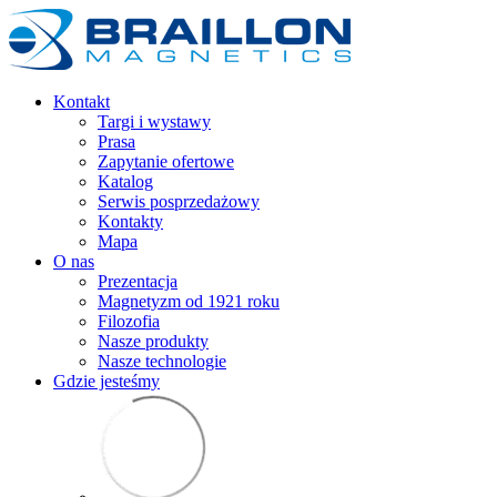
Kontakt
Targi i wystawy
Prasa
Zapytanie ofertowe
Katalog
Serwis posprzedażowy
Kontakty
Mapa
O nas
Prezentacja
Magnetyzm od 1921 roku
Filozofia
Nasze produkty
Nasze technologie
Gdzie jesteśmy