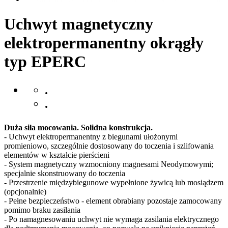
Uchwyt magnetyczny
elektropermanentny okrągły
typ EPERC
.
.
Duża siła mocowania. Solidna konstrukcja.
- Uchwyt elektropermanentny z biegunami ułożonymi
promieniowo, szczególnie dostosowany do toczenia i szlifowania
elementów w kształcie pierścieni
- System magnetyczny wzmocniony magnesami Neodymowymi;
specjalnie skonstruowany do toczenia
- Przestrzenie międzybiegunowe wypełnione żywicą lub mosiądzem
(opcjonalnie)
- Pełne bezpieczeństwo - element obrabiany pozostaje zamocowany
pomimo braku zasilania
- Po namagnesowaniu uchwyt nie wymaga zasilania elektrycznego