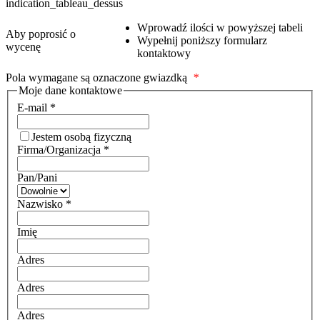
indication_tableau_dessus
Wprowadź ilości w powyższej tabeli
Aby poprosić o
Wypełnij poniższy formularz
wycenę
kontaktowy
Pola wymagane są oznaczone gwiazdką
*
Moje dane kontaktowe
E-mail
*
Jestem osobą fizyczną
Firma/Organizacja
*
Pan/Pani
Nazwisko
*
Imię
Adres
Adres
Adres