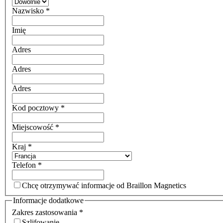
Nazwisko
*
Imię
Adres
Adres
Adres
Kod pocztowy
*
Miejscowość
*
Kraj
*
Telefon
*
Chcę otrzymywać informacje od Braillon Magnetics
Informacje dodatkowe
Zakres zastosowania
*
Szlifowanie