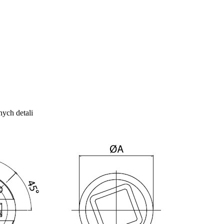
ych detali