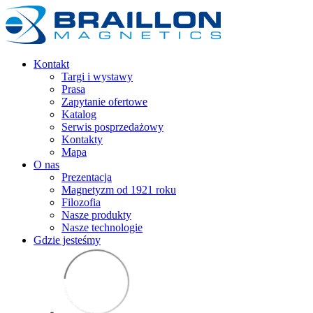
Kontakt
Targi i wystawy
Prasa
Zapytanie ofertowe
Katalog
Serwis posprzedażowy
Kontakty
Mapa
O nas
Prezentacja
Magnetyzm od 1921 roku
Filozofia
Nasze produkty
Nasze technologie
Gdzie jesteśmy