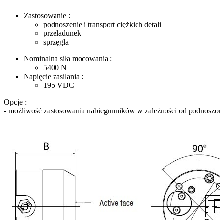
Zastosowanie :
podnoszenie i transport ciężkich detali
przeładunek
sprzęgła
Nominalna siła mocowania :
5400
N
Napięcie zasilania :
195
VDC
Opcje :
- możliwość zastosowania nabiegunników w zależności od podnoszon