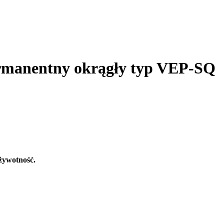
rmanentny okrągły typ VEP-SQ
 żywotność.