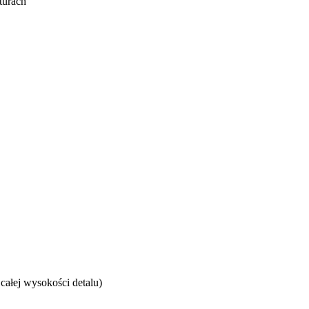
turach
całej wysokości detalu)