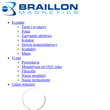
Kontakt
Targi i wystawy
Prasa
Zapytanie ofertowe
Katalog
Serwis posprzedażowy
Kontakty
Mapa
O nas
Prezentacja
Magnetyzm od 1921 roku
Filozofia
Nasze produkty
Nasze technologie
Gdzie jesteśmy