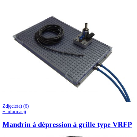
Zdjęcie(a) (6)
+ informacji
Mandrin à dépression à grille type VRFP