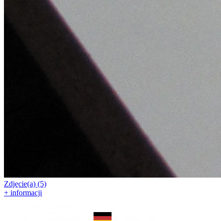
Zdjęcie(a) (5)
+ informacji