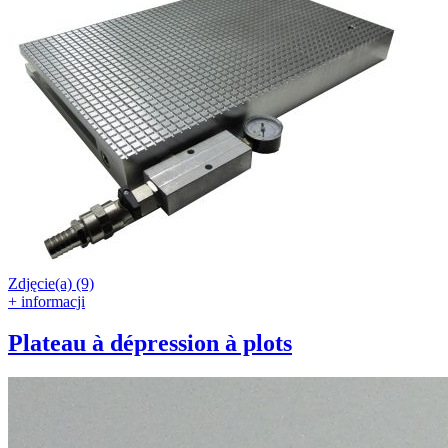
Zdjęcie(a) (9)
+ informacji
Plateau à dépression à plots