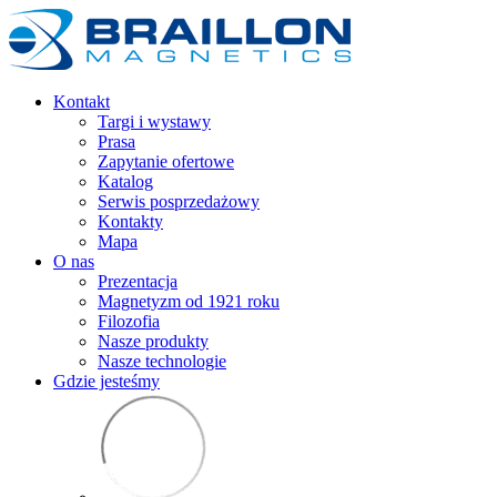
Kontakt
Targi i wystawy
Prasa
Zapytanie ofertowe
Katalog
Serwis posprzedażowy
Kontakty
Mapa
O nas
Prezentacja
Magnetyzm od 1921 roku
Filozofia
Nasze produkty
Nasze technologie
Gdzie jesteśmy