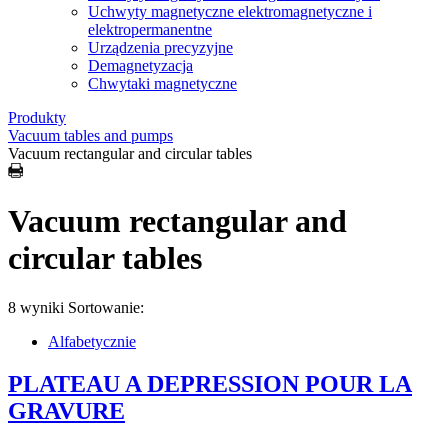
Uchwyty magnetyczne elektromagnetyczne i
elektropermanentne
Urządzenia precyzyjne
Demagnetyzacja
Chwytaki magnetyczne
Produkty
Vacuum tables and pumps
Vacuum rectangular and circular tables
Vacuum rectangular and
circular tables
8 wyniki
Sortowanie:
Alfabetycznie
PLATEAU A DEPRESSION POUR LA
GRAVURE