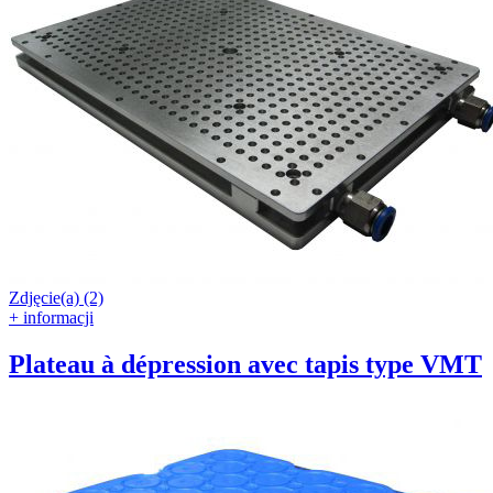
Zdjęcie(a) (2)
+ informacji
Plateau à dépression avec tapis type VMT