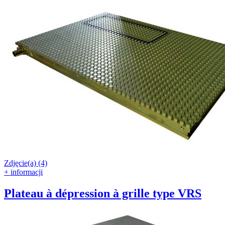
Zdjęcie(a) (4)
+ informacji
Plateau à dépression à grille type VRS