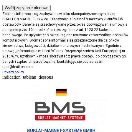
Zebrane informacje są zapisywane w pliku skomputeryzowanym przez
BRAILLON MAGNETICS w celu zapewnienia lojalności naszych klientów lub
dostawców. Dane te są przechowywane przez okres obowiązywania umowy, a
następnie przez 10 lat od końca roku zgodnie z art. L123-22 kodeksu
handlowego. Po upływie tego okresu są one usuwane ze wszystkich nośników
komputerowych. Gromadzone informacje są przeznaczone dla członków
kierownictwa, księgowości, działów handlowych i technicznych. Zgodnie z
ustawą „Informatique et Libertés” oraz Rozporządzeniem Unii Europejskiej nr
2016/679, użytkownik może skorzystać z prawa dostępu do dotyczących go
danych i żądać ich sprostowania, kontaktując się pod adresem:
rgpd@braillon.com.
Privacy policy
indication_tableau_dessous