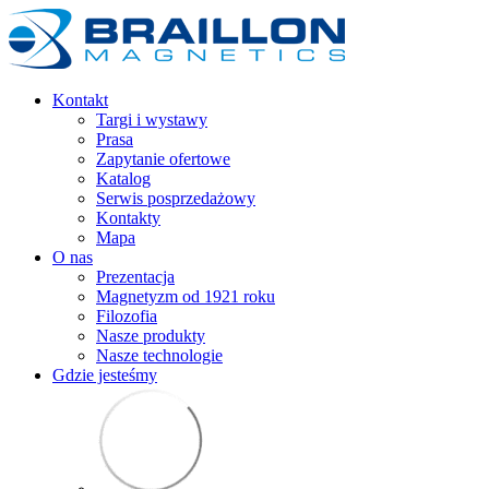
Kontakt
Targi i wystawy
Prasa
Zapytanie ofertowe
Katalog
Serwis posprzedażowy
Kontakty
Mapa
O nas
Prezentacja
Magnetyzm od 1921 roku
Filozofia
Nasze produkty
Nasze technologie
Gdzie jesteśmy