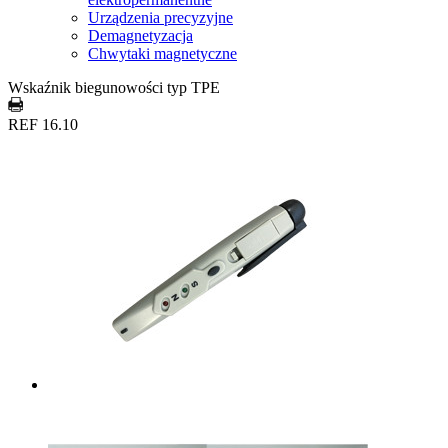
Urządzenia precyzyjne
Demagnetyzacja
Chwytaki magnetyczne
Wskaźnik biegunowości typ TPE
REF 16.10