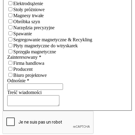
Elektrodrążenie
Stoły próżniowe
Magnesy trwałe
Obróbka szyn
Narzędzia precyzyjne
Spawanie
Segregowanie magnetyczne & Recykling
Płyty magnetyczne do wtryskarek
Sprzęgła magnetyczne
Zainteresowany
*
Firma handlowa
Producent
Biuro projektowe
Odnośnie
*
Treść wiadomości