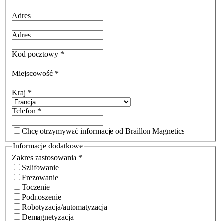
Adres
Adres
Kod pocztowy
*
Miejscowość
*
Kraj
*
Telefon
*
Chcę otrzymywać informacje od Braillon Magnetics
Informacje dodatkowe
Zakres zastosowania
*
Szlifowanie
Frezowanie
Toczenie
Podnoszenie
Robotyzacja/automatyzacja
Demagnetyzacja