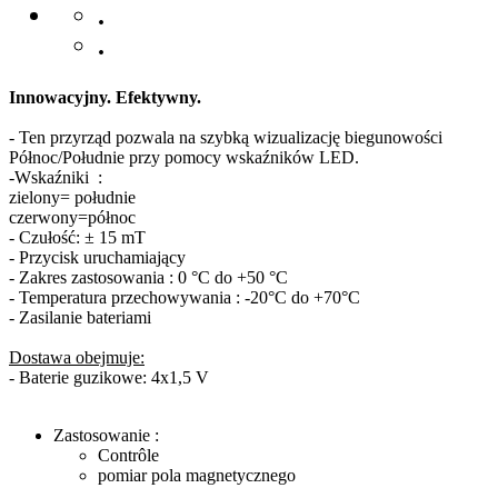
.
.
Innowacyjny. Efektywny.
- Ten przyrząd pozwala na szybką wizualizację biegunowości
Północ/Południe przy pomocy wskaźników LED.
-Wskaźniki :
zielony= południe
czerwony=północ
- Czułość: ± 15 mT
- Przycisk uruchamiający
- Zakres zastosowania : 0 °C do +50 °C
- Temperatura przechowywania : -20°C do +70°C
- Zasilanie bateriami
Dostawa obejmuje:
- Baterie guzikowe: 4x1,5 V
Zastosowanie :
Contrôle
pomiar pola magnetycznego