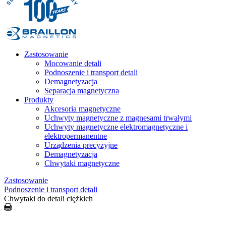
Zastosowanie
Mocowanie detali
Podnoszenie i transport detali
Demagnetyzacja
Separacja magnetyczna
Produkty
Akcesoria magnetyczne
Uchwyty magnetyczne z magnesami trwałymi
Uchwyty magnetyczne elektromagnetyczne i
elektropermanentne
Urządzenia precyzyjne
Demagnetyzacja
Chwytaki magnetyczne
Zastosowanie
Podnoszenie i transport detali
Chwytaki do detali ciężkich