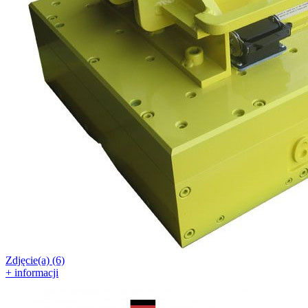
Zdjęcie(a) (6)
+ informacji