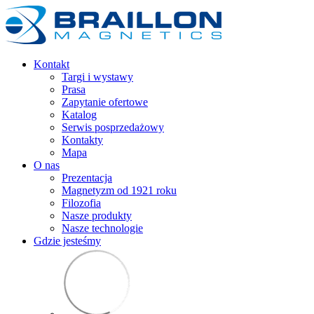
Kontakt
Targi i wystawy
Prasa
Zapytanie ofertowe
Katalog
Serwis posprzedażowy
Kontakty
Mapa
O nas
Prezentacja
Magnetyzm od 1921 roku
Filozofia
Nasze produkty
Nasze technologie
Gdzie jesteśmy