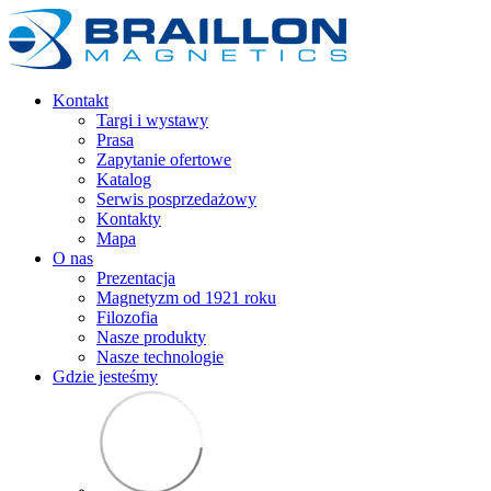
Kontakt
Targi i wystawy
Prasa
Zapytanie ofertowe
Katalog
Serwis posprzedażowy
Kontakty
Mapa
O nas
Prezentacja
Magnetyzm od 1921 roku
Filozofia
Nasze produkty
Nasze technologie
Gdzie jesteśmy