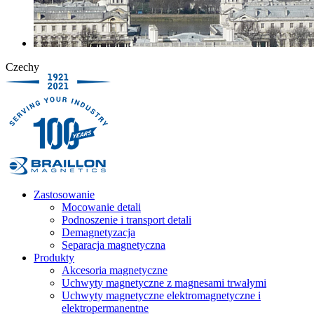
Czechy
Zastosowanie
Mocowanie detali
Podnoszenie i transport detali
Demagnetyzacja
Separacja magnetyczna
Produkty
Akcesoria magnetyczne
Uchwyty magnetyczne z magnesami trwałymi
Uchwyty magnetyczne elektromagnetyczne i
elektropermanentne