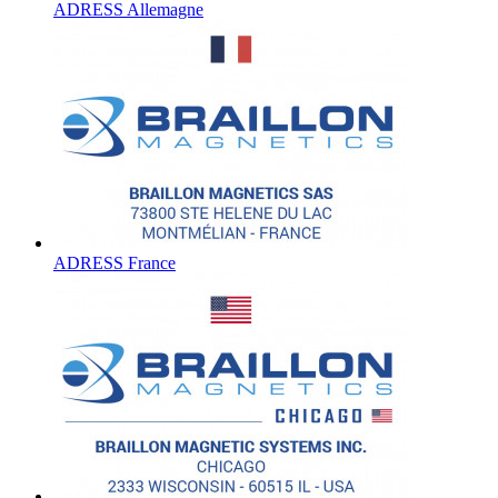
ADRESS Allemagne
ADRESS France