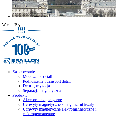
Wielka Brytania
Zastosowanie
Mocowanie detali
Podnoszenie i transport detali
Demagnetyzacja
Separacja magnetyczna
Produkty
Akcesoria magnetyczne
Uchwyty magnetyczne z magnesami trwałymi
Uchwyty magnetyczne elektromagnetyczne i
elektropermanentne