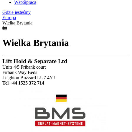
Współpraca
Gdzie jesteśmy
Europa
Wielka Brytania
Wielka Brytania
Lift Hold & Separate Ltd
Units 4/5 Fribank court
Firbank Way Beds
Leighton Buzzard LU7 4YJ
Tel +44 1525 372 714