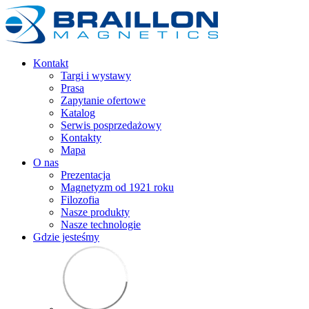
Kontakt
Targi i wystawy
Prasa
Zapytanie ofertowe
Katalog
Serwis posprzedażowy
Kontakty
Mapa
O nas
Prezentacja
Magnetyzm od 1921 roku
Filozofia
Nasze produkty
Nasze technologie
Gdzie jesteśmy