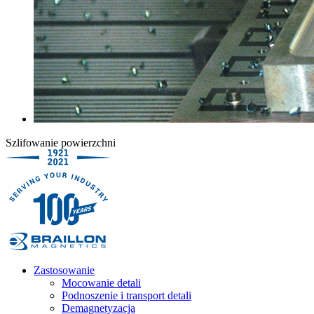
Szlifowanie powierzchni
Zastosowanie
Mocowanie detali
Podnoszenie i transport detali
Demagnetyzacja