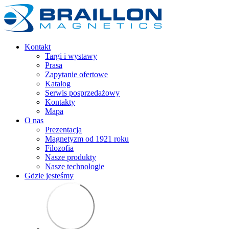
Kontakt
Targi i wystawy
Prasa
Zapytanie ofertowe
Katalog
Serwis posprzedażowy
Kontakty
Mapa
O nas
Prezentacja
Magnetyzm od 1921 roku
Filozofia
Nasze produkty
Nasze technologie
Gdzie jesteśmy