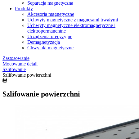
Separacja magnetyczna
Produkty
Akcesoria magnetyczne
Uchwyty magnetyczne z magnesami trwałymi
Uchwyty magnetyczne elektromagnetyczne i
elektropermanentne
Urządzenia precyzyjne
Demagnetyzacja
Chwytaki magnetyczne
Zastosowanie
Mocowanie detali
Szlifowanie
Szlifowanie powierzchni
Szlifowanie powierzchni