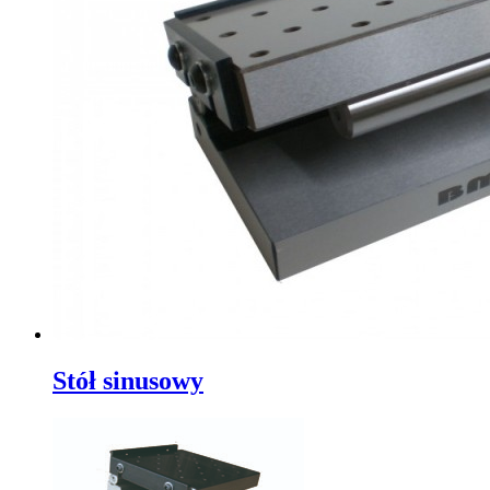
Stół sinusowy