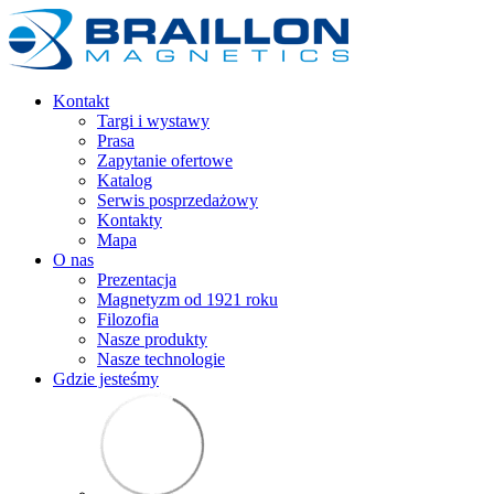
Kontakt
Targi i wystawy
Prasa
Zapytanie ofertowe
Katalog
Serwis posprzedażowy
Kontakty
Mapa
O nas
Prezentacja
Magnetyzm od 1921 roku
Filozofia
Nasze produkty
Nasze technologie
Gdzie jesteśmy