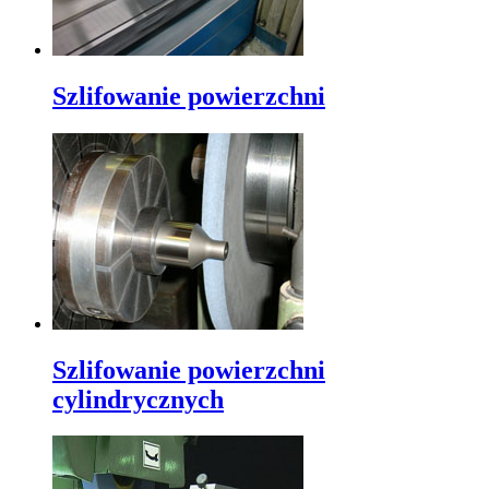
Szlifowanie powierzchni
Szlifowanie powierzchni
cylindrycznych