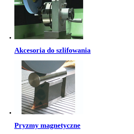
Akcesoria do szlifowania
Pryzmy magnetyczne