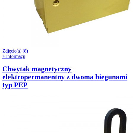
Zdjęcie(a) (8)
+ informacji
Chwytak magnetyczny
elektropermanentny z dwoma biegunami
typ PEP