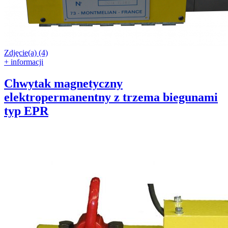
Zdjęcie(a) (4)
+ informacji
Chwytak magnetyczny
elektropermanentny z trzema biegunami
typ EPR