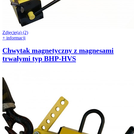
Zdjęcie(a) (2)
+ informacji
Chwytak magnetyczny z magnesami
trwałymi typ BHP-HVS