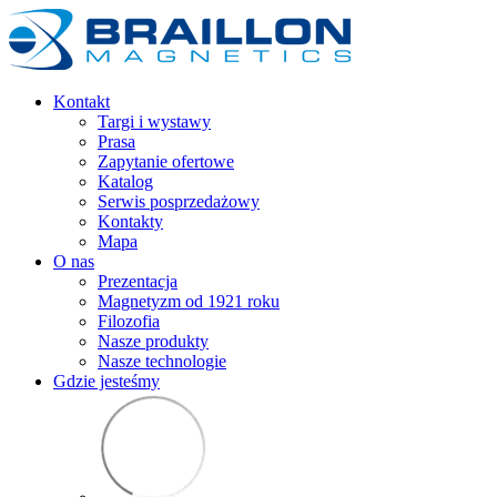
Kontakt
Targi i wystawy
Prasa
Zapytanie ofertowe
Katalog
Serwis posprzedażowy
Kontakty
Mapa
O nas
Prezentacja
Magnetyzm od 1921 roku
Filozofia
Nasze produkty
Nasze technologie
Gdzie jesteśmy