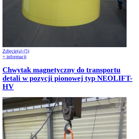
Zdjęcie(a) (5)
+ informacji
Chwytak magnetyczny do transportu
detali w pozycji pionowej typ NEOLIFT-
HV