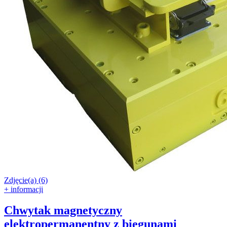
Zdjęcie(a) (6)
+ informacji
Chwytak magnetyczny
elektropermanentny z biegunami