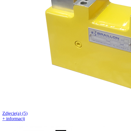
Zdjęcie(a) (5)
+ informacji