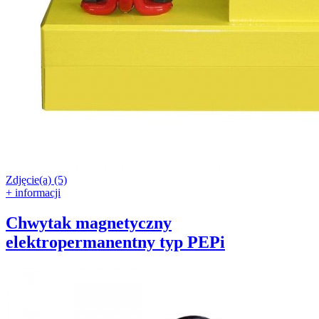
Zdjęcie(a) (5)
+ informacji
Chwytak magnetyczny
elektropermanentny typ PEPi