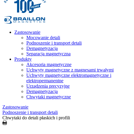
Zastosowanie
Mocowanie detali
Podnoszenie i transport detali
Demagnetyzacja
Separacja magnetyczna
Produkty
Akcesoria magnetyczne
Uchwyty magnetyczne z magnesami trwałymi
Uchwyty magnetyczne elektromagnetyczne i
elektropermanentne
Urządzenia precyzyjne
Demagnetyzacja
Chwytaki magnetyczne
Zastosowanie
Podnoszenie i transport detali
Chwytaki do detali płaskich i profili