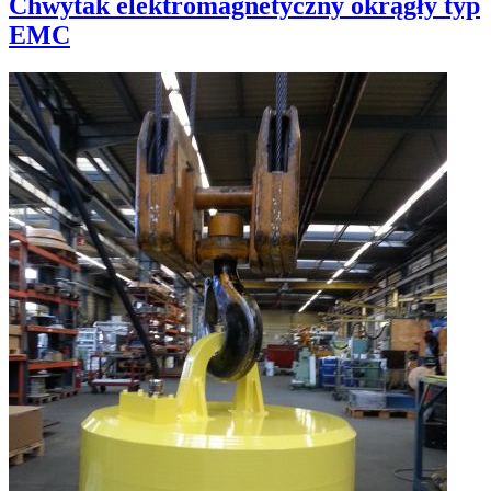
Chwytak elektromagnetyczny okrągły typ
EMC