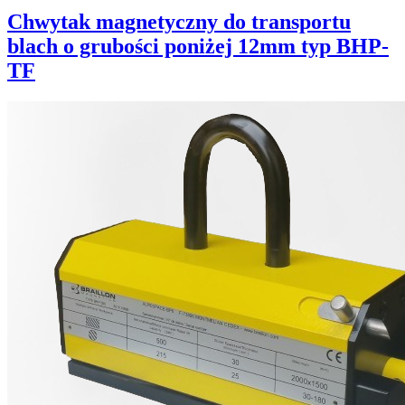
Chwytak magnetyczny do transportu
blach o grubości poniżej 12mm typ BHP-
TF