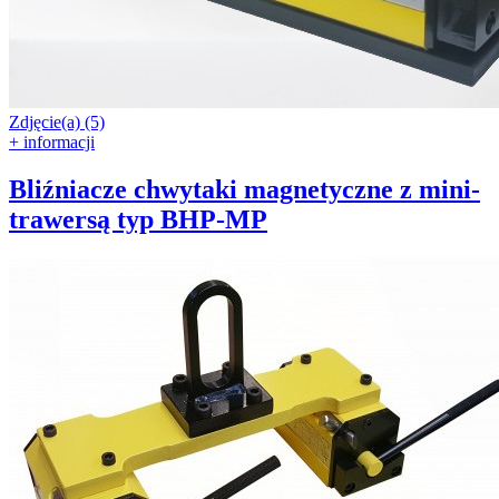
Zdjęcie(a) (5)
+ informacji
Bliźniacze chwytaki magnetyczne z mini-
trawersą typ BHP-MP