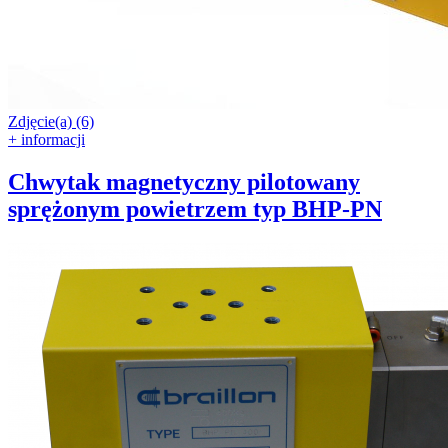
Zdjęcie(a) (6)
+ informacji
Chwytak magnetyczny pilotowany
sprężonym powietrzem typ BHP-PN