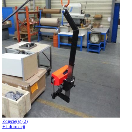
Zdjęcie(a) (2)
+ informacji